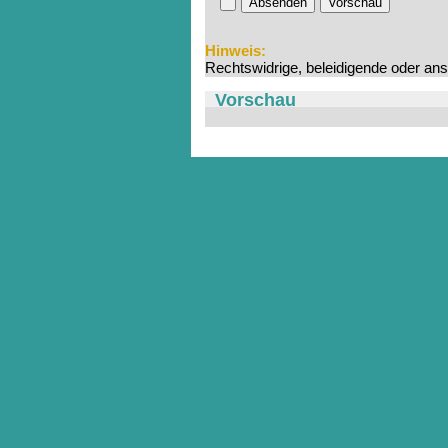
Absenden
Vorschau
Hinweis:
Rechtswidrige, beleidigende oder an
Vorschau