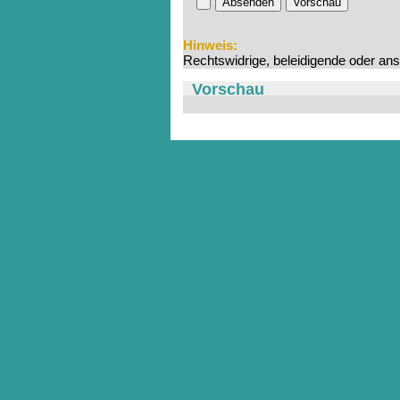
Absenden
Vorschau
Hinweis:
Rechtswidrige, beleidigende oder an
Vorschau