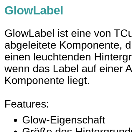
GlowLabel
GlowLabel ist eine von TC
abgeleitete Komponente, d
einen leuchtenden Hintergr
wenn das Label auf einer 
Komponente liegt.
Features:
Glow-Eigenschaft
Größe des Hintergrunds