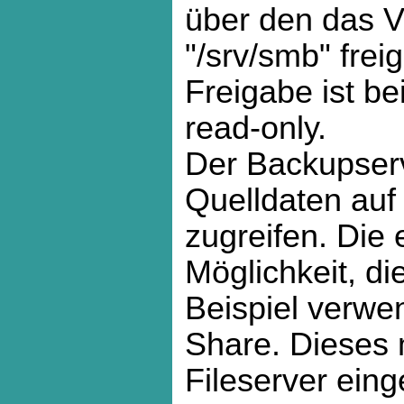
über den das V
"/srv/smb" frei
Freigabe ist b
read-only.
Der Backupserv
Quelldaten auf
zugreifen. Die 
Möglichkeit, di
Beispiel verwe
Share. Dieses
Fileserver eing