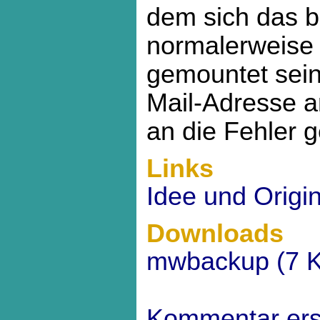
dem sich das b
normalerweise 
gemountet sein
Mail-Adresse 
an die Fehler 
Links
Idee und Origin
Downloads
mwbackup (7 
Kommentar ers