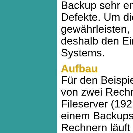
Backup sehr em
Defekte. Um di
gewährleisten,
deshalb den Ei
Systems.
Aufbau
Für den Beispi
von zwei Rech
Fileserver (19
einem Backupse
Rechnern läuft