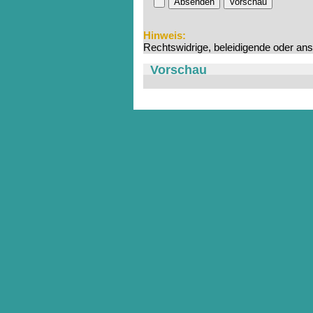
Absenden
Vorschau
Hinweis:
Rechtswidrige, beleidigende oder an
Vorschau